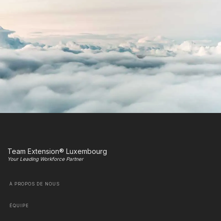
Team Extension® Luxembourg
Your Leading Workforce Partner
À PROPOS DE NOUS
ÉQUIPE