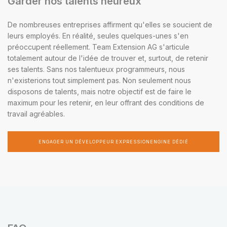
Garder nos talents heureux
De nombreuses entreprises affirment qu'elles se soucient de
leurs employés. En réalité, seules quelques-unes s'en
préoccupent réellement. Team Extension AG s'articule
totalement autour de l'idée de trouver et, surtout, de retenir
ses talents. Sans nos talentueux programmeurs, nous
n'existerions tout simplement pas. Non seulement nous
disposons de talents, mais notre objectif est de faire le
maximum pour les retenir, en leur offrant des conditions de
travail agréables.
ENGAGER UN DÉVELOPPEUR EXPRESSIONENGINE DÉDIÉ