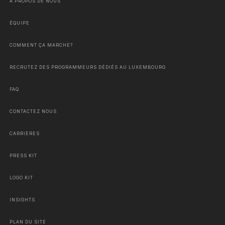
À PROPOS DE NOUS
ÉQUIPE
COMMENT ÇA MARCHE?
RECRUTEZ DES PROGRAMMEURS DÉDIÉS AU LUXEMBOURG
FAQ
CONTACTEZ NOUS
CARRIÈRES
PRESS KIT
LOGO KIT
INSIGHTS
PLAN DU SITE