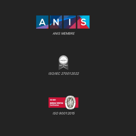
ANIS MEMBRE
ISO/IEC 27001:2022
ISO 9001:2015