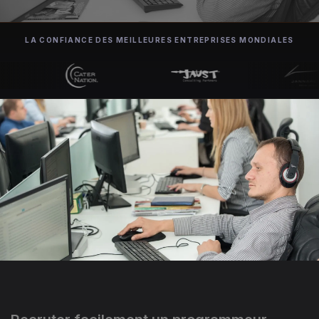
LA CONFIANCE DES MEILLEURES ENTREPRISES MONDIALES