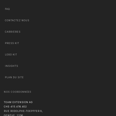
FAQ
CONTACTEZ NOUS
CARRIÈRES
PRESS KIT
LOGO KIT
INSIGHTS
PLAN DU SITE
NOS COORDONNÉES
TEAM EXTENSION AG
CHE-415.476.402
RUE RODOLPHE-TOEPFFER 8,
GENÈVE
,
1206