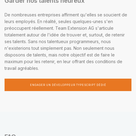
Garder nos talents heureux
De nombreuses entreprises affirment qu'elles se soucient de
leurs employés. En réalité, seules quelques-unes s'en
préoccupent réellement. Team Extension AG s'articule
totalement autour de l'idée de trouver et, surtout, de retenir
ses talents. Sans nos talentueux programmeurs, nous
n'existerions tout simplement pas. Non seulement nous
disposons de talents, mais notre objectif est de faire le
maximum pour les retenir, en leur offrant des conditions de
travail agréables.
ENGAGER UN DÉVELOPPEUR TYPESCRIPT DÉDIÉ