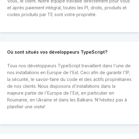
Vous, le client. Notre équipe travaille directement pour vous
et après paiement intégral, toutes les PI, droits, produits et
codes produits par TE sont votre propriété.
Où sont situés vos développeurs TypeScript?
Tous nos développeurs TypeScript travaillent dans l'une de
nos installations en Europe de l'Est. Ceci afin de garantir l'IP,
la sécurité, le savoir-faire du code et des actifs propriétaires
de nos clients. Nous disposons d'installations dans la
majeure partie de l'Europe de l'Est, en particulier en
Roumanie, en Ukraine et dans les Balkans. N'hésitez pas à
planifier une visite!