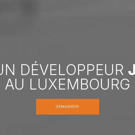
UN DÉVELOPPEUR
AU LUXEMBOURG
DÉMARRER!