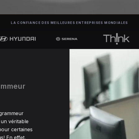
LA CONFIANCE DES MEILLEURES ENTREPRISES MONDIALES
rammeur
rogrammeur
un véritable
our certaines
s! En effet,