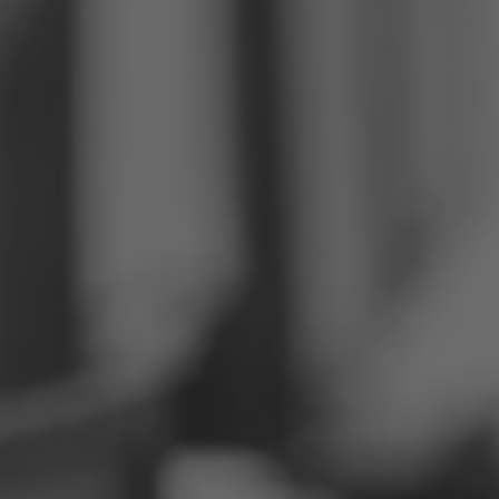
Philippines
Serbie
Ukraine