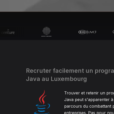
Recruter facilement un prog
Java au Luxembourg
Trouver et retenir un p
Java peut s'apparenter à 
parcours du combattant p
entreprises. Pas pour nou