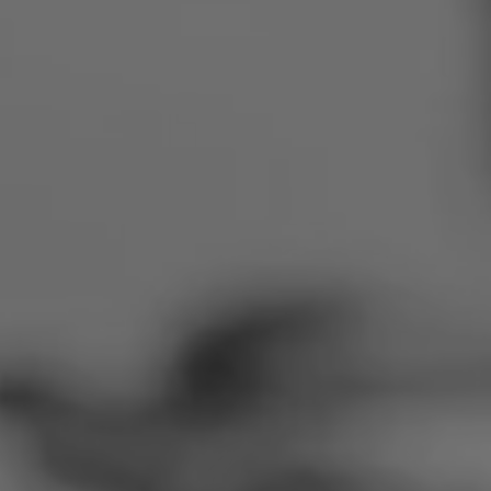
Roumanie
Slovaquie