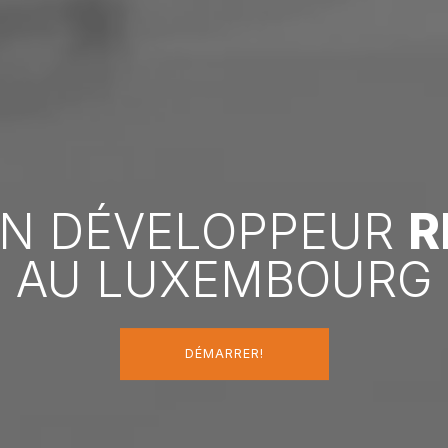
UN DÉVELOPPEUR
R
AU LUXEMBOURG
DÉMARRER!