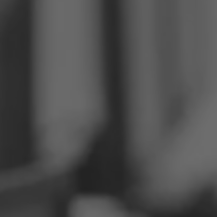
Philippines
Serbie
Ukraine