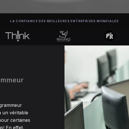
LA CONFIANCE DES MEILLEURES ENTREPRISES MONDIALES
rammeur
rogrammeur
 un véritable
our certaines
s! En effet,