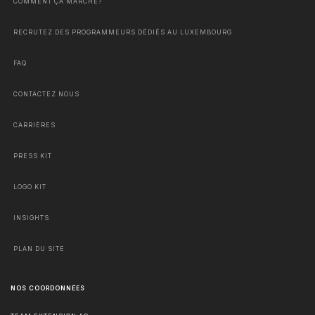
COMMENT ÇA MARCHE?
RECRUTEZ DES PROGRAMMEURS DÉDIÉS AU LUXEMBOURG
FAQ
CONTACTEZ NOUS
CARRIÈRES
PRESS KIT
LOGO KIT
INSIGHTS
PLAN DU SITE
NOS COORDONNÉES