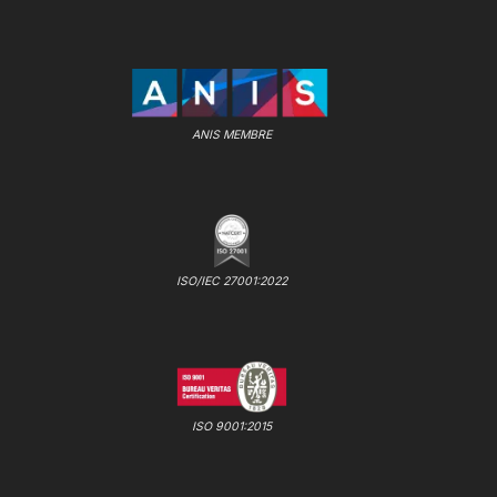
ANIS MEMBRE
ISO/IEC 27001:2022
ISO 9001:2015